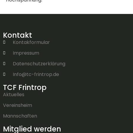
Kontakt
Kontakformular
Impressum
Datenschutzerklärung
Info@tc-frintrop.de
TCF Frintrop
Aktuelles
Vereinsheim
Mannschaften
Mitglied werden