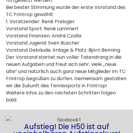
fortgesetzt werden.
Bei bester Stimmung wurde der erste Vorstand des
TC Frintrop gewählt:
1. Vorsitzender: René Preloger
Vorstand Sport: René Lammert
Vorstand Finanzen: André Czalla
Vorstand Jugend: Sven Büscher
Vorstand Gebäude, Anlage & Platz: Björn Benning
Der Vorstand startet nun voller Tatendrang in die
neuen Aufgaben und freut sich sehr, viele „neue
alte“ und natürlich auch ganz neue Mitglieder im TC
Frintrop begrüßen zu dürfen. Gemeinsam gestalten
wir die Zukunft des Tennissports in Frintrop!
Weitere Infos zu den nächsten Schritten folgen
bald.
Aufstieg! Die H50 ist auf