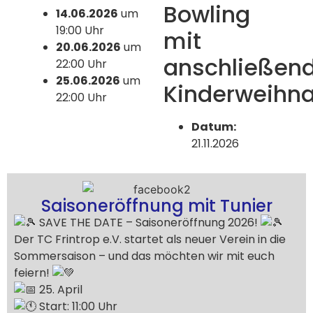
Bowling
14.06.2026
um
19:00 Uhr
mit
20.06.2026
um
anschließen
22:00 Uhr
25.06.2026
um
Kinderweihna
22:00 Uhr
Datum:
21.11.2026
Saisoneröffnung mit Tunier
SAVE THE DATE – Saisoneröffnung 2026!
Der TC Frintrop e.V. startet als neuer Verein in die
Sommersaison – und das möchten wir mit euch
feiern!
25. April
Start: 11:00 Uhr