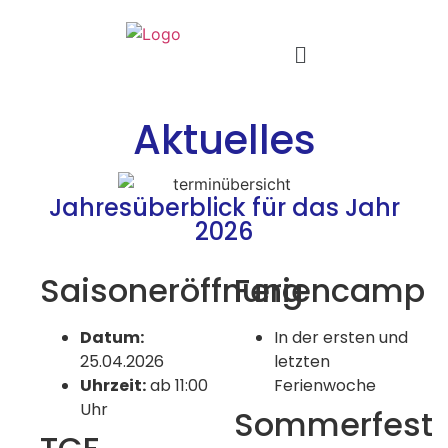
Aktuelles
Jahresüberblick für das Jahr
2026
Saisoneröffnung
Feriencamp
Datum:
In der ersten und
25.04.2026
letzten
Uhrzeit:
ab 11:00
Ferienwoche
Uhr
Sommerfest