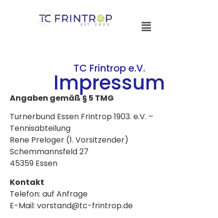
TC Frintrop e.V.
Impressum
Angaben gemäß § 5 TMG
Turnerbund Essen Frintrop 1903. e.V. –
Tennisabteilung
Rene Preloger (1. Vorsitzender)
Schemmannsfeld 27
45359 Essen
Kontakt
Telefon: auf Anfrage
E-Mail: vorstand@tc-frintrop.de