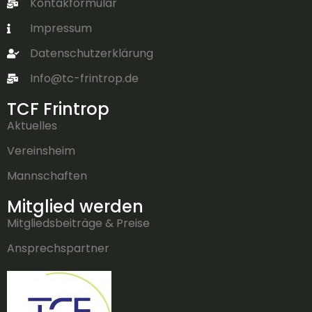
Kontakformular
Impressum
Datenschutzerklärung
Info@tc-frintrop.de
TCF Frintrop
Aktuelles
Vereinsheim
Mannschaften
Mitglied werden
Mitgliedsbeiträge & Preise
Ansprechspartner